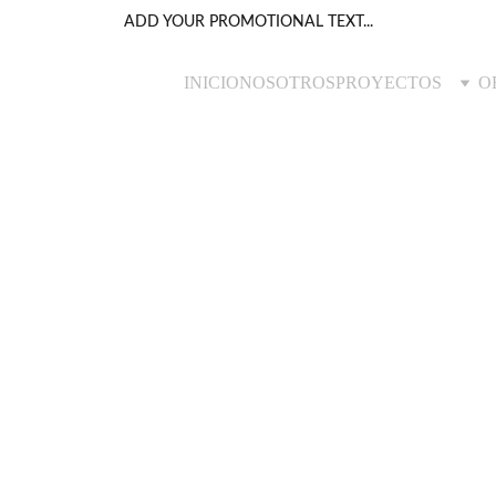
ADD YOUR PROMOTIONAL TEXT...
INICIO
NOSOTROS
PROYECTOS
O