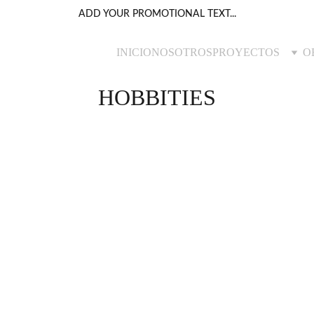
ADD YOUR PROMOTIONAL TEXT...
INICIO
NOSOTROS
PROYECTOS
O
HOBBITIES